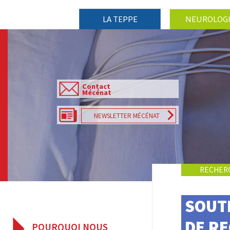
LA TEPPE
NEUROLOG
Contact
Mécénat
NEWSLETTER MÉCÉNAT
RECHERC
SOUTE
DE RE
POURQUOI NOUS