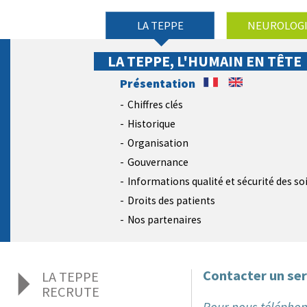
LA TEPPE
NEUROLOG
LA TEPPE, L'HUMAIN EN TÊTE
Présentation
Chiffres clés
Historique
Organisation
Gouvernance
Informations qualité et sécurité des so
Droits des patients
Nos partenaires
Contacter un ser
LA TEPPE
RECRUTE
Pour nous téléphon