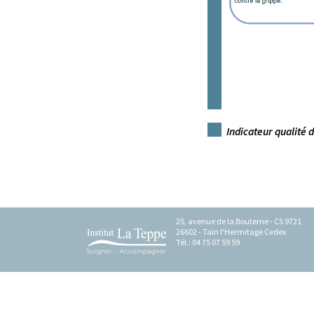
Indicateur qualité d
25, avenue de la Bouterne - CS 9721
26602 - Tain l'Hermitage Cedex
Tél.: 04 75 07 59 59