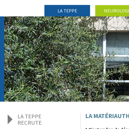
LA TEPPE
NEUROLOG
LA MATÉRIAUTH
LA TEPPE
RECRUTE