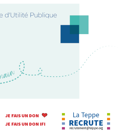
La Teppe
JE FAIS UN DON
RECRUTE
JE FAIS UN DON IFI
recrutement@teppe.org