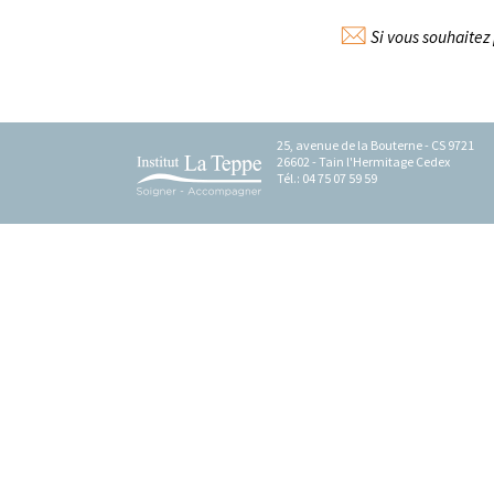
Si vous souhaitez 
25, avenue de la Bouterne - CS 9721
26602 - Tain l'Hermitage Cedex
Tél.: 04 75 07 59 59