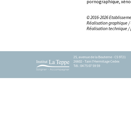
pornographique, xénop
© 2016-2026 Etablissem
Réalisation graphique /
Réalisation technique 
25, avenue de la Bouterne - CS 9721
26602 - Tain l'Hermitage Cedex
Tél.: 04 75 07 59 59