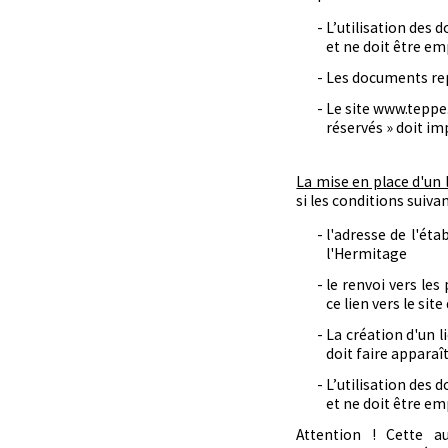
L’utilisation des 
et ne doit être em
Les documents repr
Le site www.teppe
réservés » doit im
La mise en place d'un 
si les conditions suiva
l'adresse de l'ét
l'Hermitage
le renvoi vers le
ce lien vers le sit
La création d'un l
doit faire apparaî
L’utilisation des 
et ne doit être em
Attention ! Cette a