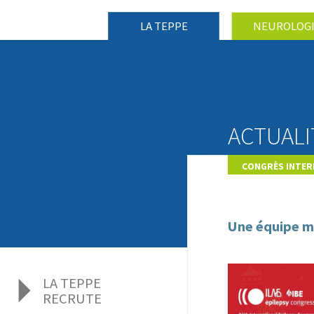
LA TEPPE
NEUROLOG
ACTUALIT
CONGRÈS INTER
Une équipe m
LA TEPPE
RECRUTE