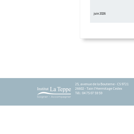
juin 2026
25, avenue de la Bouterne - CS 9721
26602 - Tain l'Hermitage Cedex
Tél.: 04 75 07 59 59