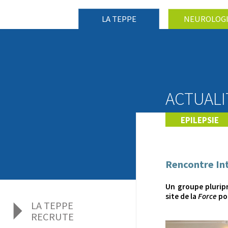
LA TEPPE
NEUROLOG
ACTUALIT
EPILEPSIE
Rencontre In
Un groupe pluripr
site de la
Force
po
LA TEPPE
RECRUTE