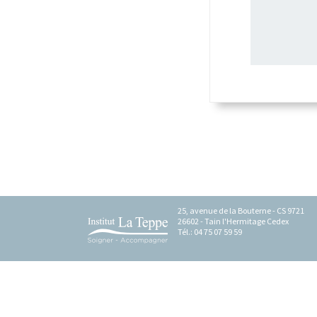
25, avenue de la Bouterne - CS 9721
26602 - Tain l'Hermitage Cedex
Tél.: 04 75 07 59 59