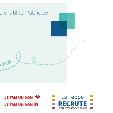
La Teppe
JE FAIS UN DON
RECRUTE
JE FAIS UN DON IFI
recrutement@teppe.org