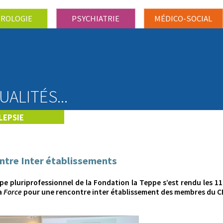
ROLOGIE
PSYCHIATRIE
MÉDICO-SOCIAL
UALITÉS...
LEPSIE
ntre Inter établissements
e pluriprofessionnel de la Fondation la Teppe s’est rendu les 11 
la
Force
pour une rencontre inter établissement des membres du 