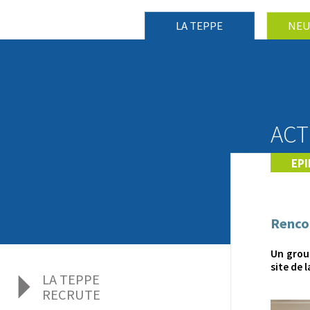
LA TEPPE
NEU
ACT
EPI
Renco
Un group
site de 
LA TEPPE
RECRUTE