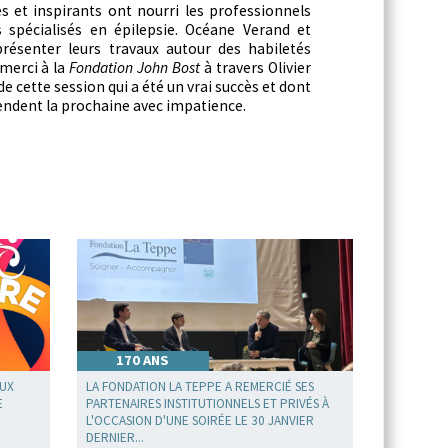
s et inspirants ont nourri les professionnels
 spécialisés en épilepsie. Océane Verand et
résenter leurs travaux autour des habiletés
 merci à la
Fondation John Bost
à travers Olivier
 de cette session qui a été un vrai succès et dont
tendent la prochaine avec impatience.
170 ANS
EUX
LA FONDATION LA TEPPE A REMERCIÉ SES
E
PARTENAIRES INSTITUTIONNELS ET PRIVÉS À
L'OCCASION D'UNE SOIRÉE LE 30 JANVIER
DERNIER...